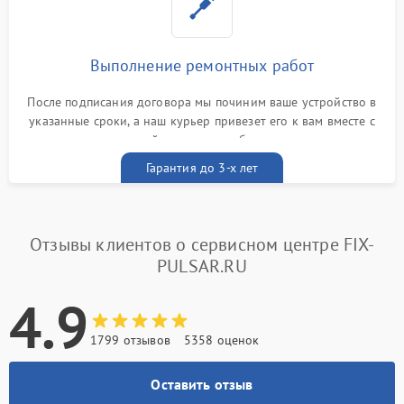
Выполнение ремонтных работ
После подписания договора мы починим ваше устройство в
указанные сроки, а наш курьер привезет его к вам вместе с
гарантийным талоном бесплатно
Гарантия до 3-х лет
Отзывы клиентов о сервисном центре FIX-
PULSAR.RU
4.9
1799 отзывов
5358 оценок
Оставить отзыв