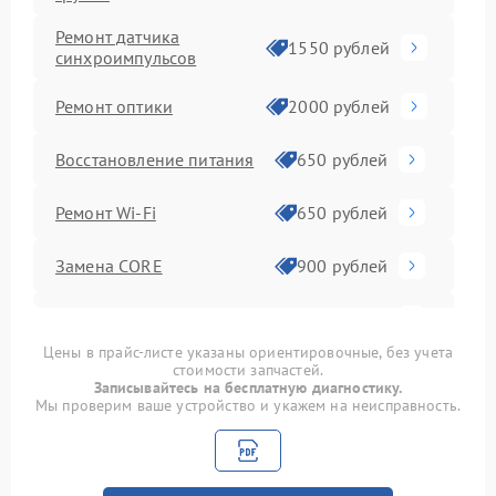
Ремонт датчика
1550 рублей
синхроимпульсов
Ремонт оптики
2000 рублей
Восстановление питания
650 рублей
Ремонт Wi-Fi
650 рублей
Замена CORE
900 рублей
Ремонт контроллеров
590 рублей
Цены в прайс-листе указаны ориентировочные, без учета
стоимости запчастей.
Замена аккумулятора
590 рублей
Записывайтесь на бесплатную диагностику.
Мы проверим ваше устройство и укажем на неисправность.
Ремонт встроенного
дальнометра и других
750 рублей
устройств